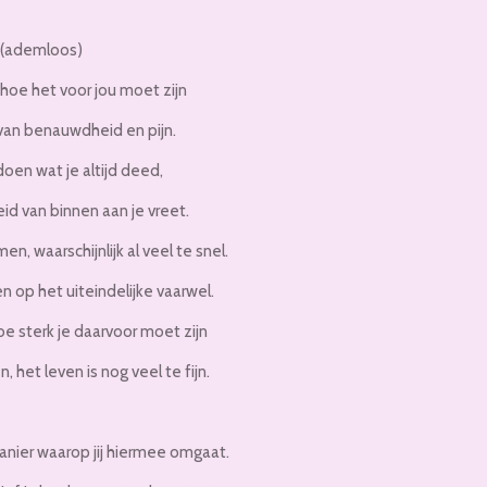
 (ademloos)
 hoe het voor jou moet zijn
 van benauwdheid en pijn.
oen wat je altijd deed,
id van binnen aan je vreet.
, waarschijnlijk al veel te snel.
op het uiteindelijke vaarwel.
oe sterk je daarvoor moet zijn
 het leven is nog veel te fijn.
anier waarop jij hiermee omgaat.