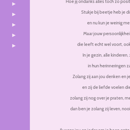
Hoe jij ondanks alles toch zo posit
Stukje bij beetje heb je 
en nu kun je weinig m
Maar jouw persoonlijkhei
die leeft echt wel voort, ook
In je gezin, alle kinderen, 
in hun herinneringen za
Zolang zij aan jou denken en j
en zij de liefde voelen di
zolang zij nog over je praten, m
dan ben je zolang zij leven, n