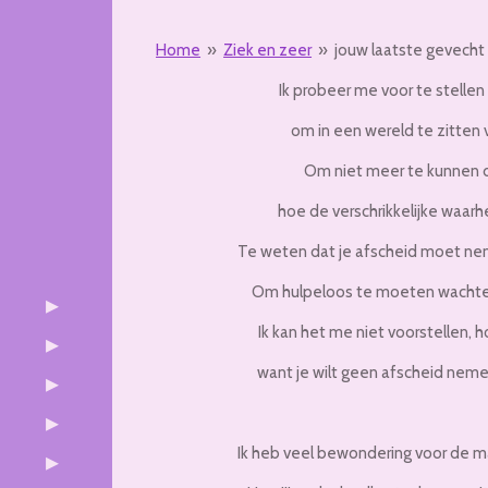
Home
»
Ziek en zeer
»
jouw laatste gevecht
Ik probeer me voor te stellen
om in een wereld te zitten
Om niet meer te kunnen d
hoe de verschrikkelijke waarhe
Te weten dat je afscheid moet nemen
Om hulpeloos te moeten wachten 
Ik kan het me niet voorstellen, h
want je wilt geen afscheid nemen,
Ik heb veel bewondering voor de m