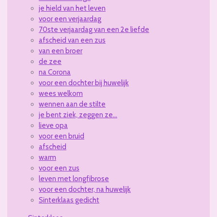
je hield van het leven
voor een verjaardag
70ste verjaardag van een 2e liefde
afscheid van een zus
van een broer
de zee
na Corona
voor een dochter bij huwelijk
wees welkom
wennen aan de stilte
je bent ziek, zeggen ze...
lieve opa
voor een bruid
afscheid
warm
voor een zus
leven met longfibrose
voor een dochter, na huwelijk
Sinterklaas gedicht