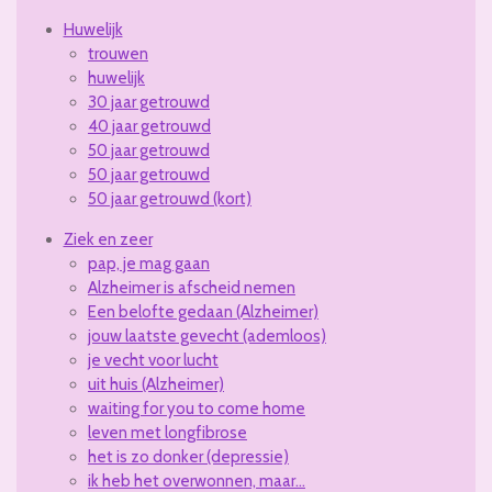
Huwelijk
trouwen
huwelijk
30 jaar getrouwd
40 jaar getrouwd
50 jaar getrouwd
50 jaar getrouwd
50 jaar getrouwd (kort)
Ziek en zeer
pap, je mag gaan
Alzheimer is afscheid nemen
Een belofte gedaan (Alzheimer)
jouw laatste gevecht (ademloos)
je vecht voor lucht
uit huis (Alzheimer)
waiting for you to come home
leven met longfibrose
het is zo donker (depressie)
ik heb het overwonnen, maar...