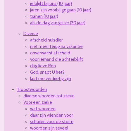
je blijft bij ons (10 jaar)
jaren zijn voorbij gegaan (10 jaar)
tranen (10 jaar)
als de dag van gister (20 jaar)
Diverse
afscheid huisdier
niet meer terug na vakantie
onverwacht afscheid
voor iemand die achterblijft
dag lieve Ron
God, snapt U het?
laat me verdrietig zijn
Troostwoorden
diverse woorden tot steun
Voor een zieke
wat woorden
daar zijn vrienden voor
schuilen voor de storm
woorden zijn teveel