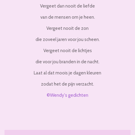
Vergeet dan nooit de liefde
van de mensen om je heen.
Vergeet nooit de zon
die zoveel jaren voor jou scheen.
Vergeet nooit de lichtjes
die voor jou branden in de nacht.
Laat al dat moois je dagen kleuren
zodat het de pijn verzacht.
©Wendy's gedichten