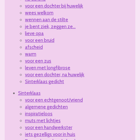
voor een dochter bij huwelijk
wees welkom
wennen aan de stilte
je bent ziek, zeggen ze...
lieve opa
voor een bruid
afscheid
warm
voor een zus
leven met longfibrose
voor een dochter, na huwelijk
Sinterklaas gedicht
Sinterklaas
voor een echtgenoot/vriend
algemene gedichten
inspiratieloos
muts met lichtjes
voor een handwerkster
iets gezelligs voor in huis