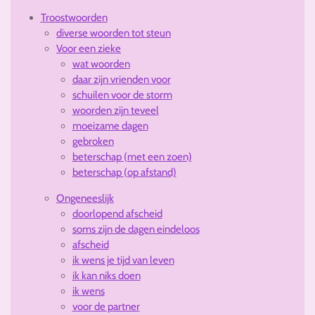
Troostwoorden
diverse woorden tot steun
Voor een zieke
wat woorden
daar zijn vrienden voor
schuilen voor de storm
woorden zijn teveel
moeizame dagen
gebroken
beterschap (met een zoen)
beterschap (op afstand)
Ongeneeslijk
doorlopend afscheid
soms zijn de dagen eindeloos
afscheid
ik wens je tijd van leven
ik kan niks doen
ik wens
voor de partner