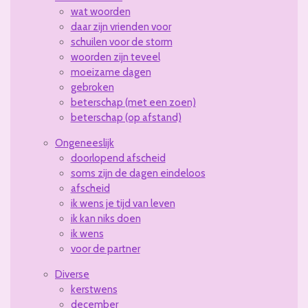
wat woorden
daar zijn vrienden voor
schuilen voor de storm
woorden zijn teveel
moeizame dagen
gebroken
beterschap (met een zoen)
beterschap (op afstand)
Ongeneeslijk
doorlopend afscheid
soms zijn de dagen eindeloos
afscheid
ik wens je tijd van leven
ik kan niks doen
ik wens
voor de partner
Diverse
kerstwens
december