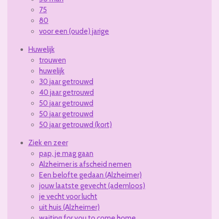
75
80
voor een (oude) jarige
Huwelijk
trouwen
huwelijk
30 jaar getrouwd
40 jaar getrouwd
50 jaar getrouwd
50 jaar getrouwd
50 jaar getrouwd (kort)
Ziek en zeer
pap, je mag gaan
Alzheimer is afscheid nemen
Een belofte gedaan (Alzheimer)
jouw laatste gevecht (ademloos)
je vecht voor lucht
uit huis (Alzheimer)
waiting for you to come home