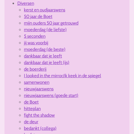
Diversen
kerst en oudjaarswens
50 jaar de Boet
mijn ouders 50 jaar getrouwd
moederdag (de liefste)
5 seconden
jij was voorbij
moederdag (de beste)
dankbaar dat je leeft
dankbaar dat je leeft (ijs)
de boerderij
I looked in the mirror/ik keek in de spiegel
samenwonen
nieuwjaarswens
nieuwjaarswens (goede start)
de Boet
hitteplan
fight the shadow
de deur
bedankt (collega)