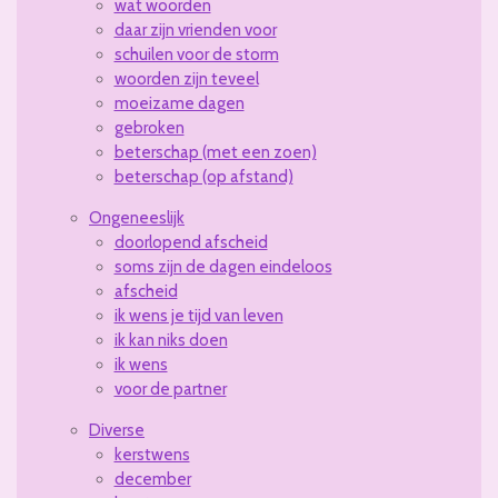
wat woorden
daar zijn vrienden voor
schuilen voor de storm
woorden zijn teveel
moeizame dagen
gebroken
beterschap (met een zoen)
beterschap (op afstand)
Ongeneeslijk
doorlopend afscheid
soms zijn de dagen eindeloos
afscheid
ik wens je tijd van leven
ik kan niks doen
ik wens
voor de partner
Diverse
kerstwens
december