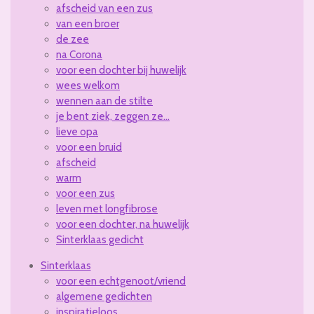
afscheid van een zus
van een broer
de zee
na Corona
voor een dochter bij huwelijk
wees welkom
wennen aan de stilte
je bent ziek, zeggen ze...
lieve opa
voor een bruid
afscheid
warm
voor een zus
leven met longfibrose
voor een dochter, na huwelijk
Sinterklaas gedicht
Sinterklaas
voor een echtgenoot/vriend
algemene gedichten
inspiratieloos