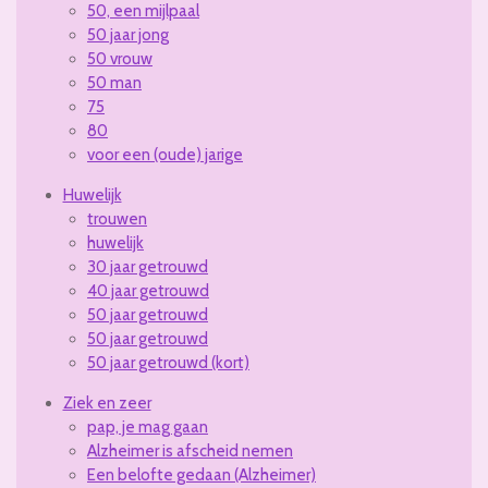
50, een mijlpaal
50 jaar jong
50 vrouw
50 man
75
80
voor een (oude) jarige
Huwelijk
trouwen
huwelijk
30 jaar getrouwd
40 jaar getrouwd
50 jaar getrouwd
50 jaar getrouwd
50 jaar getrouwd (kort)
Ziek en zeer
pap, je mag gaan
Alzheimer is afscheid nemen
Een belofte gedaan (Alzheimer)