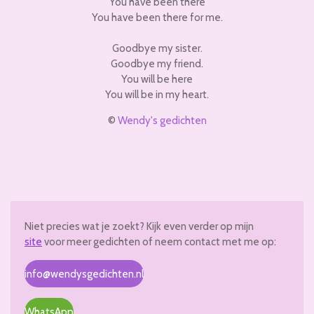
You have been there
You have been there for me.
Goodbye my sister.
Goodbye my friend.
You will be here
You will be in my heart.
©
Wendy's gedichten
Niet precies wat je zoekt? Kijk even verder op mijn
site
voor meer gedichten of neem contact met me op:
info@wendysgedichten.nl
WhatsApp