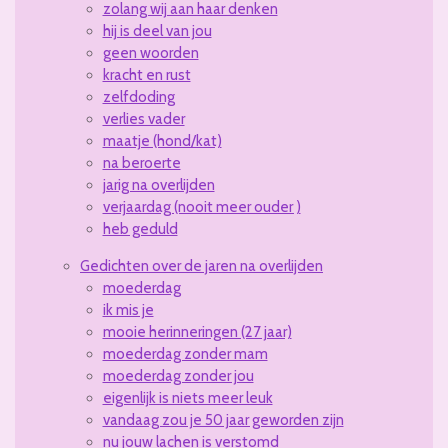
zolang wij aan haar denken
hij is deel van jou
geen woorden
kracht en rust
zelfdoding
verlies vader
maatje (hond/kat)
na beroerte
jarig na overlijden
verjaardag (nooit meer ouder )
heb geduld
Gedichten over de jaren na overlijden
moederdag
ik mis je
mooie herinneringen (27 jaar)
moederdag zonder mam
moederdag zonder jou
eigenlijk is niets meer leuk
vandaag zou je 50 jaar geworden zijn
nu jouw lachen is verstomd