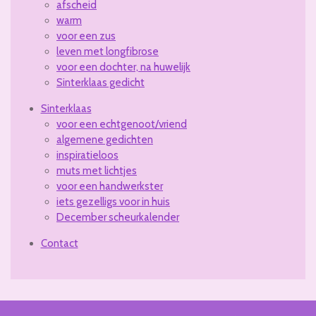
afscheid
warm
voor een zus
leven met longfibrose
voor een dochter, na huwelijk
Sinterklaas gedicht
Sinterklaas
voor een echtgenoot/vriend
algemene gedichten
inspiratieloos
muts met lichtjes
voor een handwerkster
iets gezelligs voor in huis
December scheurkalender
Contact