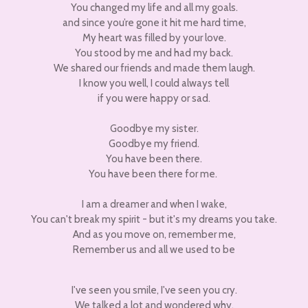
You changed my life and all my goals.
and since you’re gone it hit me hard time,
My heart was filled by your love.
You stood by me and had my back.
We shared our friends and made them laugh.
I know you well, I could always tell
if you were happy or sad.
Goodbye my sister.
Goodbye my friend.
You have been there.
You have been there for me.
I am a dreamer and when I wake,
You can't break my spirit - but it's my dreams you take.
And as you move on, remember me,
Remember us and all we used to be
I've seen you smile, I've seen you cry.
We talked a lot and wondered why.