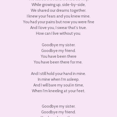
While growing up, side-by-side,
We shared our dreams together.
I knew your fears and you knew mine.
You had your pains but now you were fine
And I love you, I swear that's true.
How can I live without you.
Goodbye my sister.
Goodbye my friend.
You have been there
You have been there for me.
And I still hold your hand in mine.
In mine when I'm asleep.
And I will bare my soul in time,
When I'm kneeling at your feet.
Goodbye my sister.
Goodbye my friend.