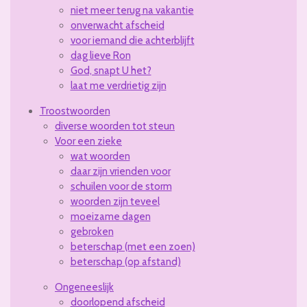
niet meer terug na vakantie
onverwacht afscheid
voor iemand die achterblijft
dag lieve Ron
God, snapt U het?
laat me verdrietig zijn
Troostwoorden
diverse woorden tot steun
Voor een zieke
wat woorden
daar zijn vrienden voor
schuilen voor de storm
woorden zijn teveel
moeizame dagen
gebroken
beterschap (met een zoen)
beterschap (op afstand)
Ongeneeslijk
doorlopend afscheid