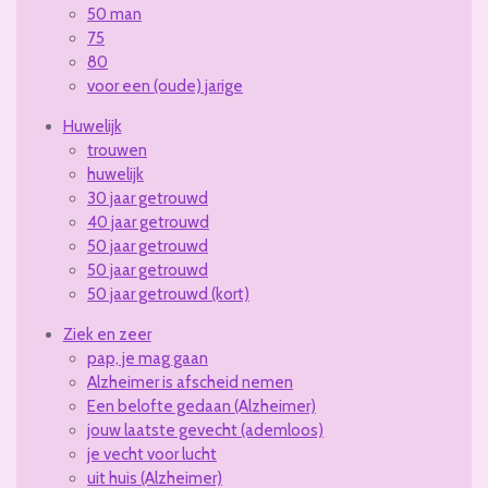
50 man
75
80
voor een (oude) jarige
Huwelijk
trouwen
huwelijk
30 jaar getrouwd
40 jaar getrouwd
50 jaar getrouwd
50 jaar getrouwd
50 jaar getrouwd (kort)
Ziek en zeer
pap, je mag gaan
Alzheimer is afscheid nemen
Een belofte gedaan (Alzheimer)
jouw laatste gevecht (ademloos)
je vecht voor lucht
uit huis (Alzheimer)