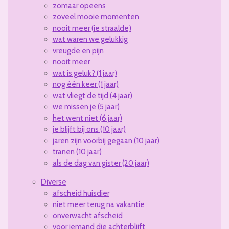
zomaar opeens
zoveel mooie momenten
nooit meer (je straalde)
wat waren we gelukkig
vreugde en pijn
nooit meer
wat is geluk? (1 jaar)
nog één keer (1 jaar)
wat vliegt de tijd (4 jaar)
we missen je (5 jaar)
het went niet (6 jaar)
je blijft bij ons (10 jaar)
jaren zijn voorbij gegaan (10 jaar)
tranen (10 jaar)
als de dag van gister (20 jaar)
Diverse
afscheid huisdier
niet meer terug na vakantie
onverwacht afscheid
voor iemand die achterblijft