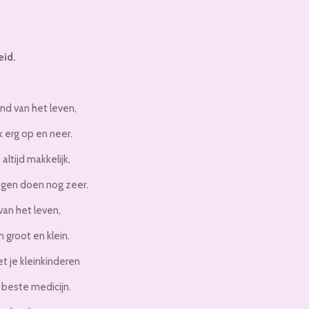
eid.
nd van het leven,
k erg op en neer.
altijd makkelijk,
ngen doen nog zeer.
van het leven,
 groot en klein.
 je kleinkinderen
 beste medicijn.