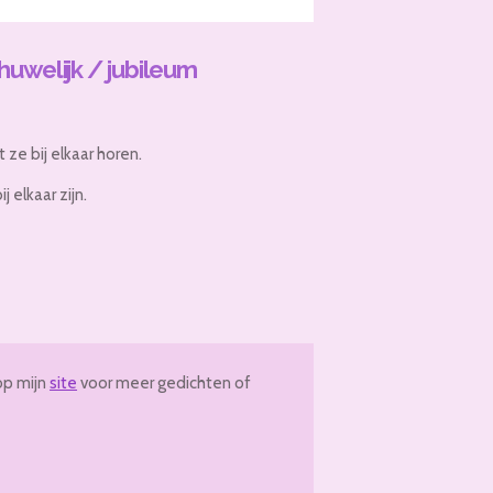
uwelijk / jubileum
ze bij elkaar horen.
 elkaar zijn.
op mijn
site
voor meer gedichten of