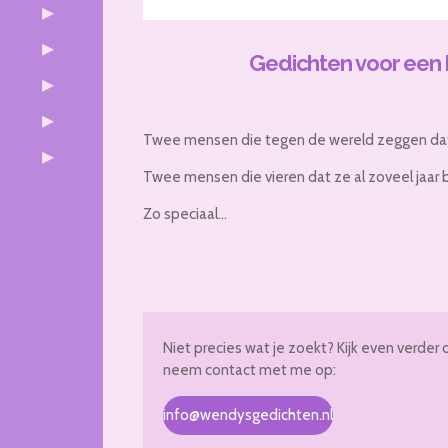
Gedichten voor een h
Twee mensen die tegen de wereld zeggen dat 
Twee mensen die vieren dat ze al zoveel jaar bij
Zo speciaal...
Niet precies wat je zoekt? Kijk even verder 
neem contact met me op:
info@wendysgedichten.nl