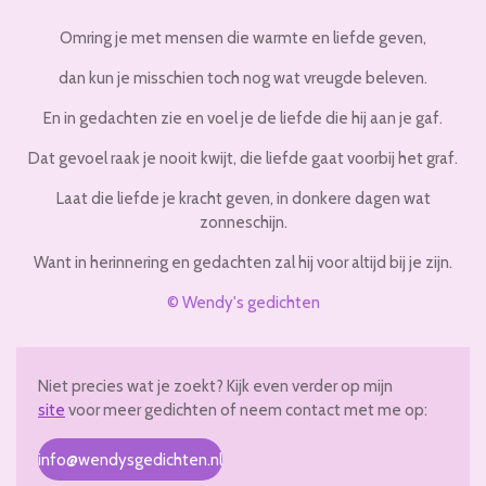
Omring je met mensen die warmte en liefde geven,
dan kun je misschien toch nog wat vreugde beleven.
En in gedachten zie en voel je de liefde die hij aan je gaf.
Dat gevoel raak je nooit kwijt, die liefde gaat voorbij het graf.
Laat die liefde je kracht geven, in donkere dagen wat
zonneschijn.
Want in herinnering en gedachten zal hij voor altijd bij je zijn.
© Wendy's gedichten
Niet precies wat je zoekt? Kijk even verder op mijn
site
voor meer gedichten of neem contact met me op:
info@wendysgedichten.nl